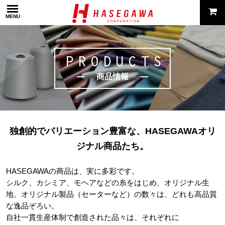
MENU
PRODUCTS
商品情報
独創的でバリエーション豊富な、HASEGAWAオリ
ジナル商品たち。
HASEGAWAの商品は、実に多彩です。
シルク、カシミア、モヘアなどの糸をはじめ、オリジナル生
地、オリジナル製品（セーターなど）の数々は、どれも高品質
な逸品ぞろい。
自社一貫生産体制で創造された品々は、それぞれに