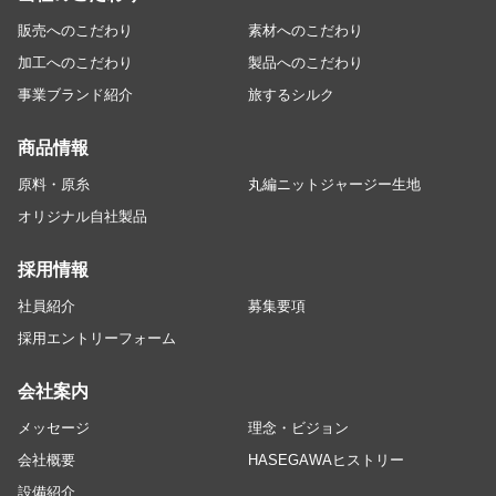
販売へのこだわり
素材へのこだわり
加工へのこだわり
製品へのこだわり
事業ブランド紹介
旅するシルク
商品情報
原料・原糸
丸編ニットジャージー生地
オリジナル自社製品
採用情報
社員紹介
募集要項
採用エントリーフォーム
会社案内
メッセージ
理念・ビジョン
会社概要
HASEGAWAヒストリー
設備紹介