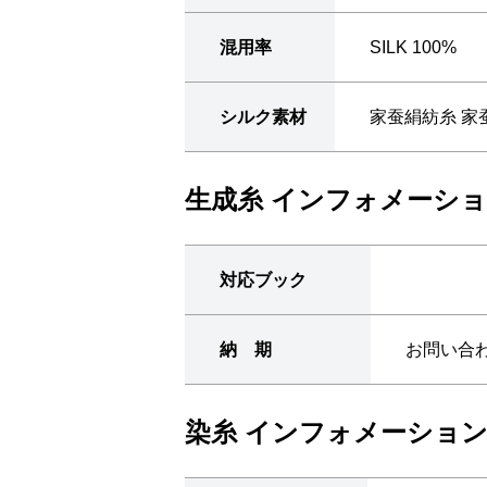
混用率
SILK 100%
シルク素材
家蚕絹紡糸 家
生成糸 インフォメーシ
対応ブック
納 期
お問い合
染糸 インフォメーショ