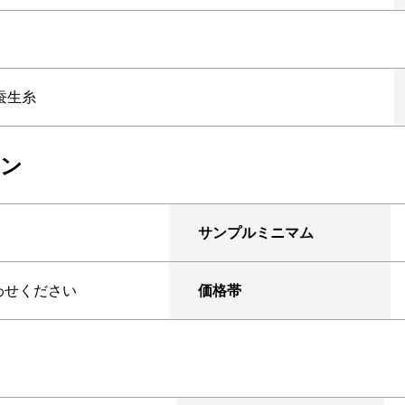
蚕生糸
ョン
サンプルミニマム
わせください
価格帯
ン