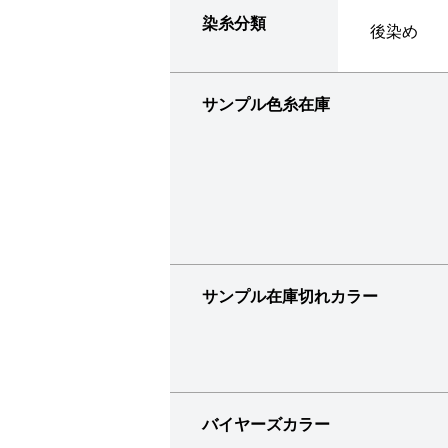
染糸分類
後染め
サンプル色糸在庫
サンプル在庫切れカラー
バイヤーズカラー