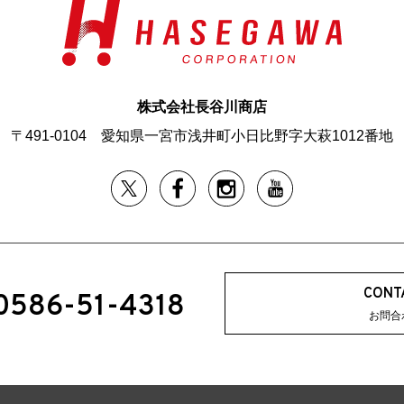
株式会社長谷川商店
〒491-0104
愛知県一宮市浅井町小日比野字大萩1012番地
CONT
 0586-51-4318
お問合