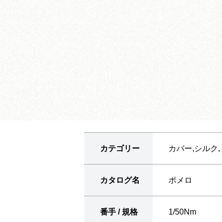
カテゴリー
カバー,シルク
カタログ名
ポメロ
番手 / 規格
1/50Nm