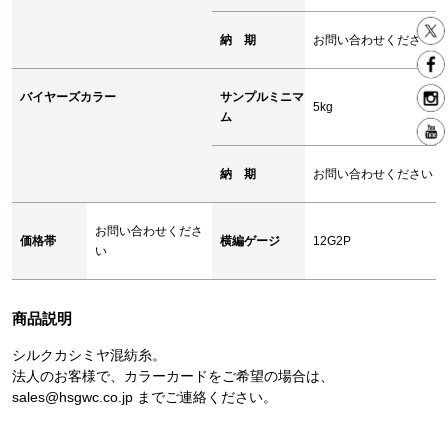
納 期
お問い合わせくださ
バイヤーズカラー
サンプルミニマ
5kg
ム
納 期
お問い合わせください
お問い合わせくださ
価格帯
横編ゲージ
12G2P
い
商品説明
シルクカシミヤ混紡糸。
法人のお客様で、カラーカードをご希望の場合は、
sales@hsgwc.co.jp までご連絡ください。