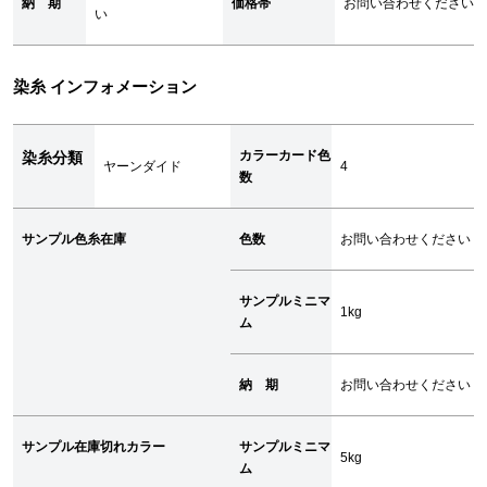
納 期
価格帯
お問い合わせください
い
染糸 インフォメーション
カラーカード色
染糸分類
ヤーンダイド
4
数
サンプル色糸在庫
色数
お問い合わせください
サンプルミニマ
1kg
ム
納 期
お問い合わせください
サンプル在庫切れカラー
サンプルミニマ
5kg
ム