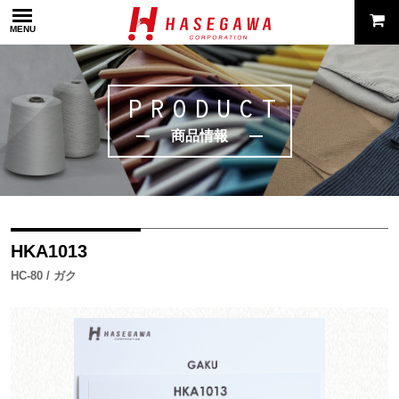
MENU
PRODUCT
商品情報
HKA1013
HC-80 / ガク