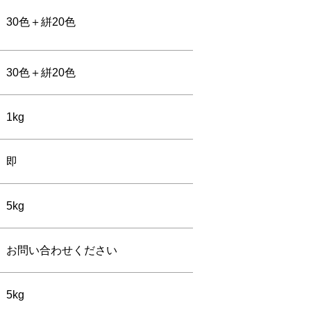
30色＋絣20色
30色＋絣20色
1kg
即
5kg
お問い合わせください
5kg