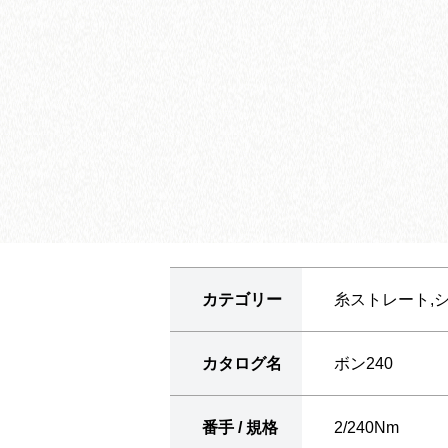
カテゴリー
糸ストレート
カタログ名
ボン240
番手 / 規格
2/240Nm