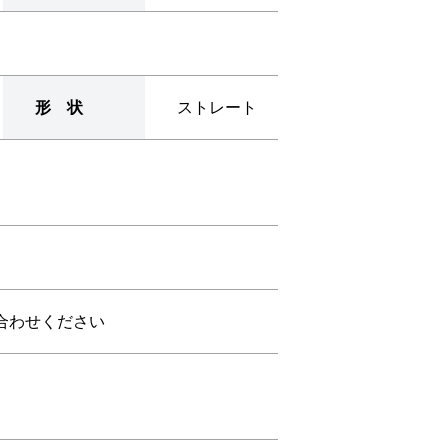
形 状
ストレート
合わせください