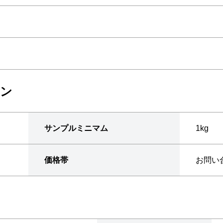
ョン
サンプルミニマム
1kg
価格帯
お問い
ン