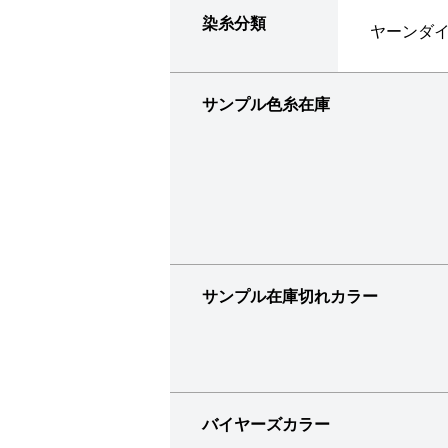
染糸分類
ヤーンダ
サンプル色糸在庫
サンプル在庫切れカラー
バイヤーズカラー