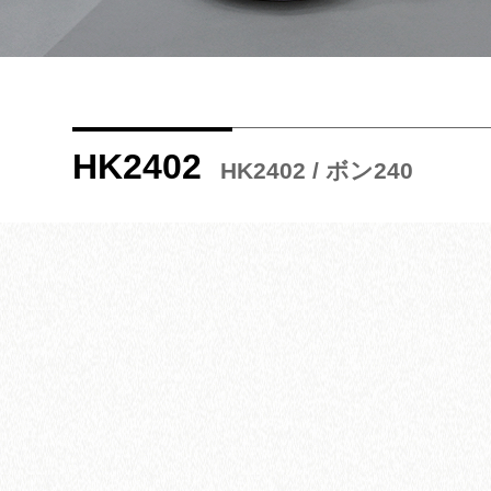
HK2402
HK2402 / ボン240