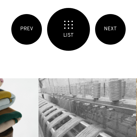
PREV
NEXT
LIST