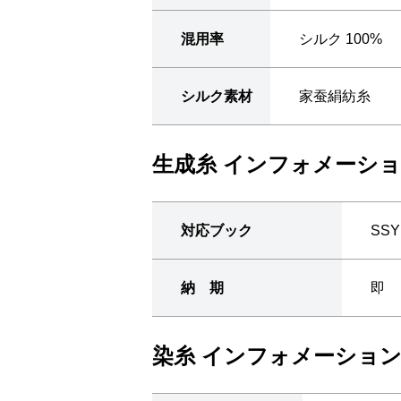
混用率
シルク 100%
シルク素材
家蚕絹紡糸
生成糸 インフォメーシ
対応ブック
SSY
納 期
即
染糸 インフォメーショ