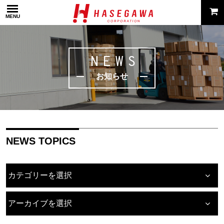
MENU
NEWS
お知らせ
NEWS TOPICS