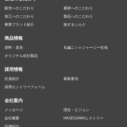
販売へのこだわり
素材へのこだわり
加工へのこだわり
製品へのこだわり
事業ブランド紹介
旅するシルク
商品情報
原料・原糸
丸編ニットジャージー生地
オリジナル自社製品
採用情報
社員紹介
募集要項
採用エントリーフォーム
会社案内
メッセージ
理念・ビジョン
会社概要
HASEGAWAヒストリー
設備紹介