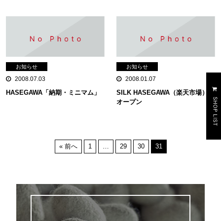
お知らせ
お知らせ
2008.07.03
2008.01.07
HASEGAWA「納期・ミニマム」
SILK HASEGAWA（楽天市場）
オープン
« 前へ
1
…
29
30
31