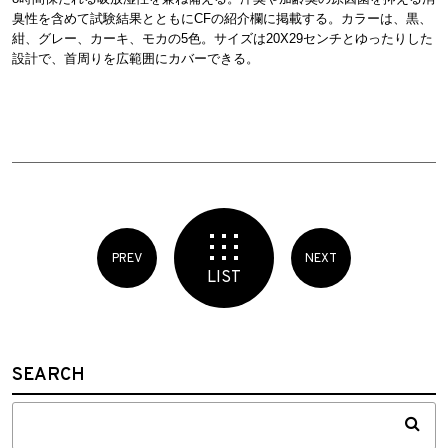
臭性を含めて試験結果とともにCFの紹介欄に掲載する。カラーは、黒、
紺、グレー、カーキ、モカの5色。サイズは20X29センチとゆったりした
設計で、首周りを広範囲にカバーできる。
PREV
NEXT
LIST
SEARCH