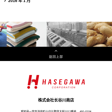
2016 年 1 月
返回上部
株式会社长谷川商店
爱知县一宫市浅井町小日比野字大萩1012番地 491-0104