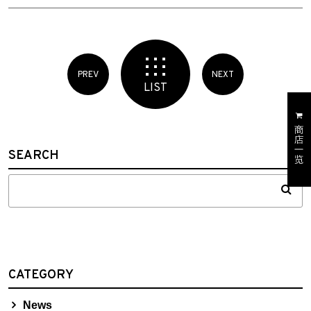
PREV
NEXT
LIST
SEARCH
CATEGORY
News