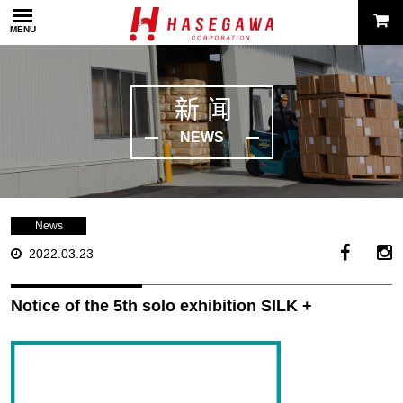
MENU
新闻
NEWS
News
2022.03.23
Notice of the 5th solo exhibition SILK +