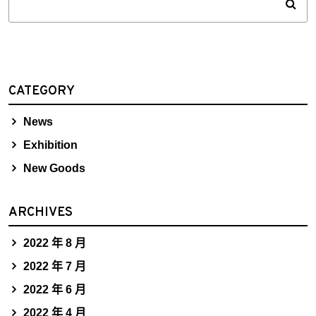
CATEGORY
News
Exhibition
New Goods
ARCHIVES
2022 年 8 月
2022 年 7 月
2022 年 6 月
2022 年 4 月