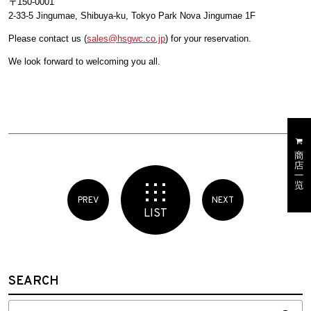
〒150-0001
2-33-5 Jingumae, Shibuya-ku, Tokyo Park Nova Jingumae 1F
Please contact us (
sales@hsgwc.co.jp
) for your reservation.
We look forward to welcoming you all.
PREV
NEXT
LIST
SEARCH