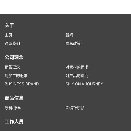
关于
主页
新闻
联系我们
隐私政策
公司理念
销售理念
对素材的追求
对加工的追求
对产品的讲究
BUSINESS BRAND
SILK ON A JOURNEY
商品信息
原料/原丝
圆编针织衫
工作人员