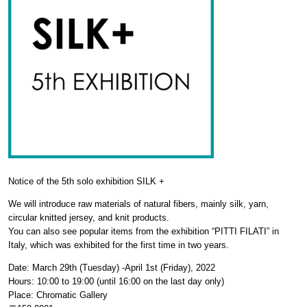
Notice of the 5th solo exhibition SILK +
We will introduce raw materials of natural fibers, mainly silk, yarn,
circular knitted jersey, and knit products.
You can also see popular items from the exhibition “PITTI FILATI” in
Italy, which was exhibited for the first time in two years.
Date: March 29th (Tuesday) -April 1st (Friday), 2022
Hours: 10:00 to 19:00 (until 16:00 on the last day only)
Place: Chromatic Gallery