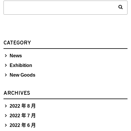
CATEGORY
News
Exhibition
New Goods
ARCHIVES
2022 年 8 月
2022 年 7 月
2022 年 6 月