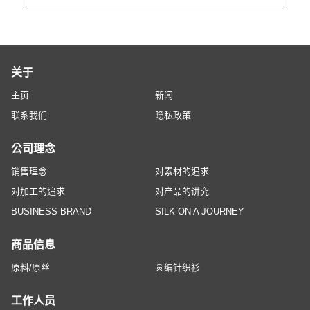
关于
主页
新闻
联系我们
隐私政策
公司理念
销售理念
对素材的追求
对加工的追求
对产品的讲究
BUSINESS BRAND
SILK ON A JOURNEY
商品信息
原料/原丝
圆编针织衫
工作人员