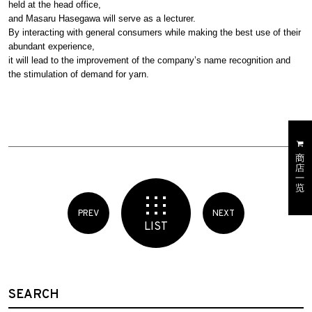
held at the head office,
and Masaru Hasegawa will serve as a lecturer.
By interacting with general consumers while making the best use of their
abundant experience,
it will lead to the improvement of the company’s name recognition and
the stimulation of demand for yarn.
PREV
NEXT
LIST
SEARCH