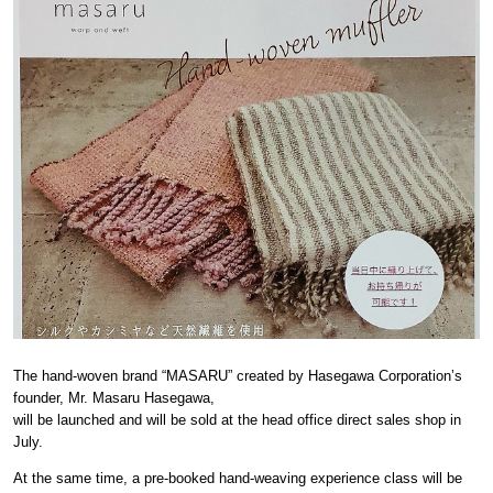
The hand-woven brand “MASARU” created by Hasegawa Corporation’s
founder, Mr. Masaru Hasegawa,
will be launched and will be sold at the head office direct sales shop in
July.
At the same time, a pre-booked hand-weaving experience class will be