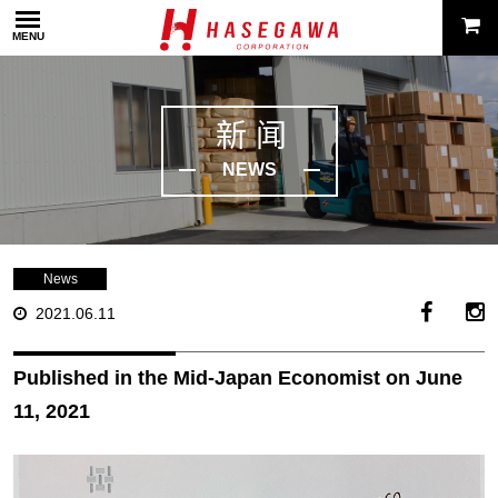
MENU
新闻
NEWS
News
2021.06.11
Published in the Mid-Japan Economist on June
11, 2021