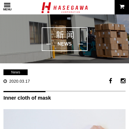
MENU
新闻
NEWS
News
2020.03.17
Inner cloth of mask