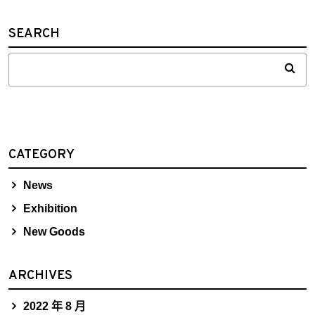
SEARCH
CATEGORY
News
Exhibition
New Goods
ARCHIVES
2022 年 8 月