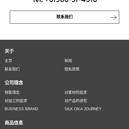
Tel: +81586-51-4318
联系我们
关于
主页
新闻
联系我们
隐私政策
公司理念
销售理念
对素材的追求
对加工的追求
对产品的讲究
BUSINESS BRAND
SILK ON A JOURNEY
商品信息