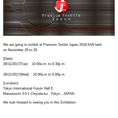
We are going to exhibit at Premium Textile Japan 2018 A/W held
on November 28 to 29.
(Date)
28/11/2017(Tue) 10:00a.m. to 6:30p.m.
29/11/2017(Wed) 10:00a.m to 6:00p.m.
(Location)
Tokyo International Forum Hall E
Marunouchi 3-5-1 Chiyoda-ku , Tokyo , JAPAN
We look forward to seeing you in this Exhibition.