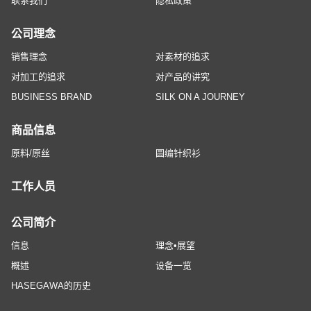
联系我们
隐私政策
公司理念
销售理念
对素材的追求
对加工的追求
对产品的讲究
BUSINESS BRAND
SILK ON A JOURNEY
商品信息
原料/原丝
圆编针织衫
工作人员
公司简介
信息
理念•展望
概述
设备一览
HASEGAWA的历史