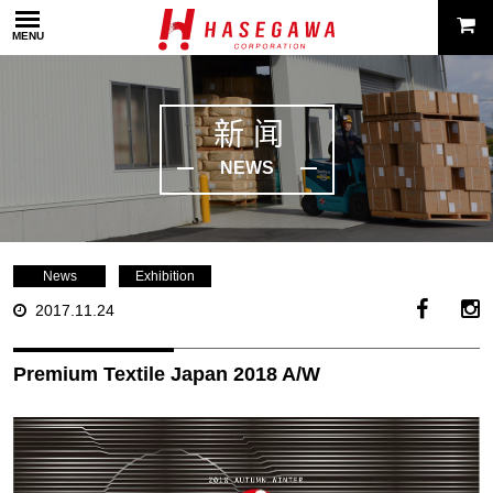
MENU
新闻
NEWS
News
Exhibition
2017.11.24
Premium Textile Japan 2018 A/W